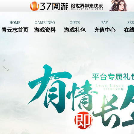
HOME
GAME INFO
GIFTS
PAY
SER
青云志首页
游戏资料
游戏礼包
充值中心
在