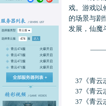
戏。游戏以
的场景与剧
发展，仙魔
选择服类型:
青云服
选择
青云服
:
服
进入
——
青云474服
火爆开启
青云473服
火爆开启
青云472服
火爆开启
青云471服
火爆开启
37《青
37《青
37《青