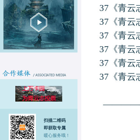
37《青
37《青
37《青
37《青
37《青
37《青
————
扫描二维码
即获取专属
暖心服务哦！