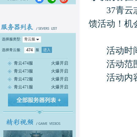
37青云志
馈活动！机
选择服类型:
青云服
活动时间：20
选择
青云服
:
服
进入
活动范围
青云474服
火爆开启
青云473服
火爆开启
活动内
青云472服
火爆开启
青云471服
火爆开启