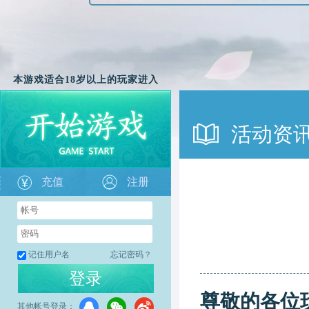
本游戏适合18岁以上的玩家进入
活动资
充值
注册
记住用户名
忘记密码？
登录
尊敬的各位
其他帐号登录：