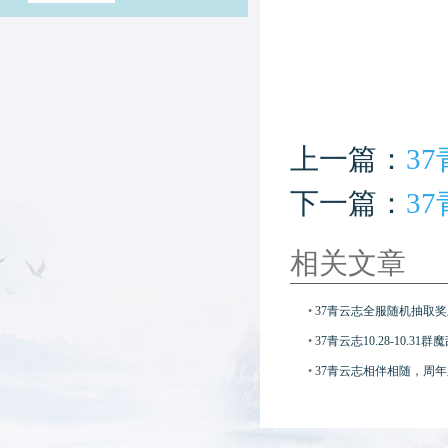
上一篇：
3
下一篇：
3
相关文章
•
37青云志全服随机抽取
•
37青云志10.28-10.3
•
37青云志相伴相随，周