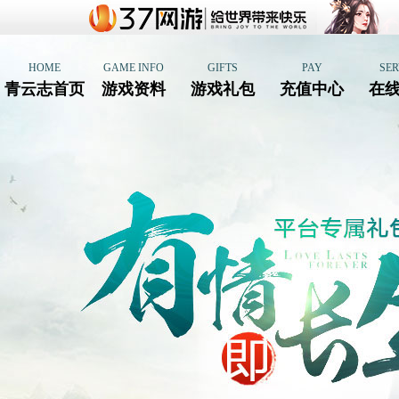
HOME
GAME INFO
GIFTS
PAY
SER
青云志首页
游戏资料
游戏礼包
充值中心
在