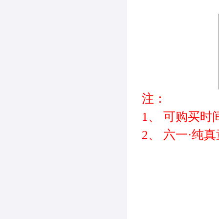
注：
1、
可购买时
2、
六一
·纯