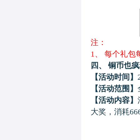
注：
1、
每个礼包
四、
铜币也
疯
【活动时间】
【活动范围】
【活动内容】
大奖，消耗
66