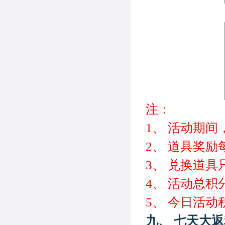
注：
1、
活动期间
2、
道具奖励
3、
兑换道具
4、
活动总积
5、
今日活动
九、
七天大返