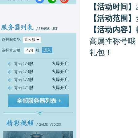
【活动时间】
【活动范围】
【活动内容】
高属性称号哦
选择服类型:
青云服
选择
青云服
:
服
进入
礼
包！
青云474服
火爆开启
青云473服
火爆开启
青云472服
火爆开启
青云471服
火爆开启