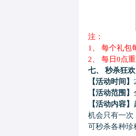
注：
1、
每个礼包
2、
每日
0点
重
七、
秒杀狂欢
【活动时间】
【活动范围】
【活动内容】
机会只有一次
可秒杀各种珍