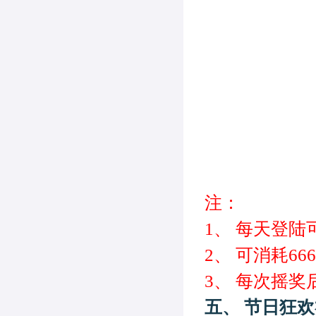
注：
1、
每天登陆
2、
可消耗
666
3、
每次摇奖
五、
节日狂欢