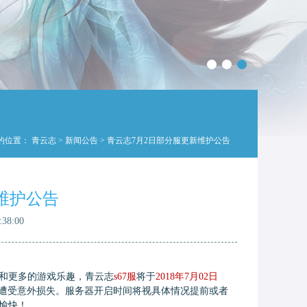
的位置：
青云志
>
新闻公告
> 青云志7月2日部分服更新维护公告
维护公告
38:00
和更多的游戏乐趣，青云志
s67服
将于
2018年7月02日
遭受意外损失。服务器开启时间将视具体情况提前或者
愉快！