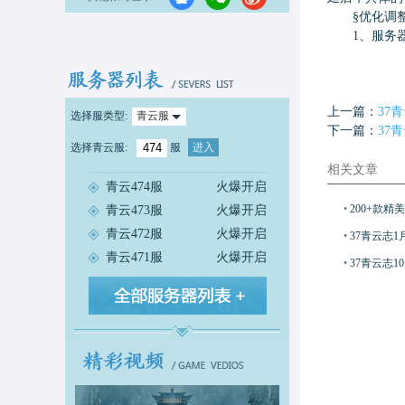
§优化调
1、服务器
上一篇：
37
选择服类型:
青云服
下一篇：
37
选择
青云服
:
服
进入
相关文章
青云474服
火爆开启
•
200+款精
青云473服
火爆开启
青云472服
火爆开启
•
37青云志
青云471服
火爆开启
•
37青云志1