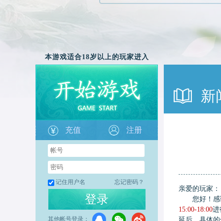
本游戏适合18岁以上的玩家进入
新
充值
注册
记住用户名
忘记密码？
亲爱的玩家：
登录
您好！感谢
15:00-18:00
进
其他帐号登录：
延后，具体的