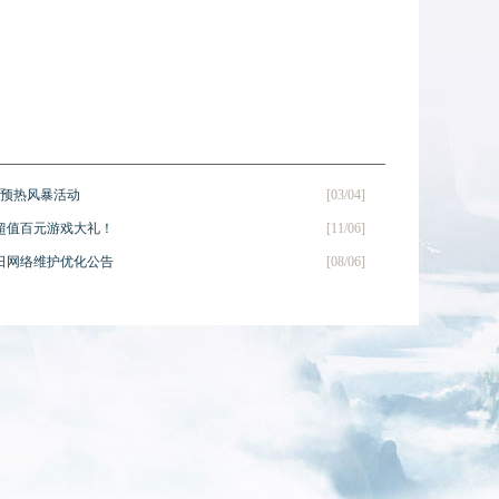
年预热风暴活动
[03/04]
超值百元游戏大礼！
[11/06]
7日网络维护优化公告
[08/06]