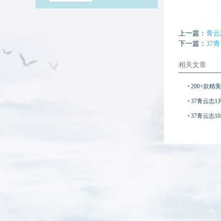
上一篇：
青云
下一篇：
37
相关文章
•
200+款精
•
37青云志
•
37青云志1