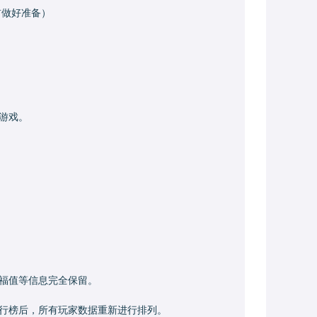
前做好准备）
游戏。
福值等信息完全保留。
行榜后，所有玩家数据重新进行排列。