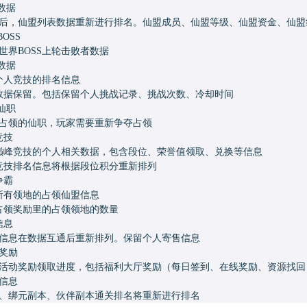
数据
，仙盟列表数据重新进行排名。仙盟成员、仙盟等级、仙盟资金、仙盟
BOSS
世界
BOSS上轮击败者数据
数据
个人竞技的排名信息
数据保留。包括保留个人挑战记录、挑战次数、冷却时间
仙职
领的仙职，玩家需要重新争夺占领
竞技
巅峰竞技的个人相关数据，包含段位、荣誉值领取、兑换等信息
竞技排名信息将根据段位积分重新排列
争霸
所有领地的占领仙盟信息
占领奖励里的占领领地的数量
信息
息在数据互通后重新排列。保留个人寄售信息
动奖励
动奖励领取进度，包括福利大厅奖励（每日签到、在线奖励、资源找回
本信息
、绑元副本、伙伴副本通关排名将重新进行排名