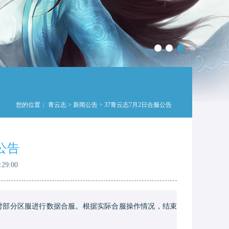
您的位置：
青云志
>
新闻公告
> 37青云志7月2日合服公告
公告
29:00
定对部分区服进行数据合服。根据实际合服操作情况，结束