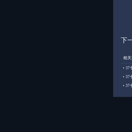
下
相关
•
37
•
37
•
37