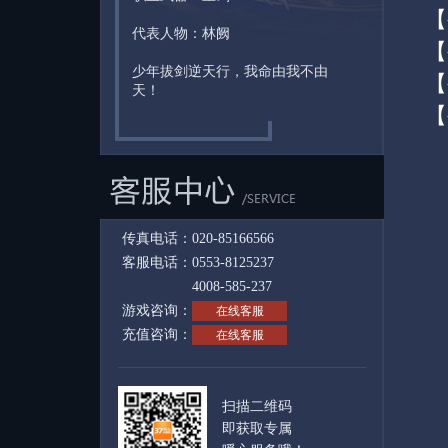
【
代表人物：林阙
【
少年拔剑逆天行，我命由我不由
【
天！
【
传真电话：020-85166566
客服电话：0553-8125237
4008-585-237
游戏咨询：
在线客服
充值咨询：
在线客服
扫描二维码
即获取专属