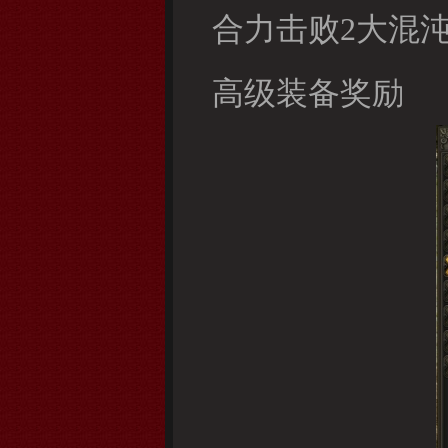
合力击败2大混
高级装备奖励