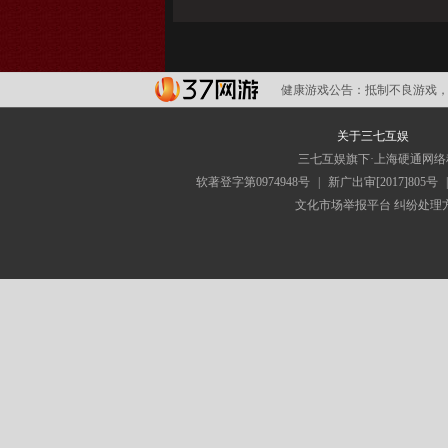
健康游戏公告：
抵制不良游戏，
关于三七互娱
三七互娱旗下·上海硬通网
软著登字第0974948号
|
新广出审[2017]805号
文化市场举报平台
纠纷处理