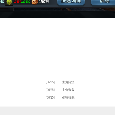
[06/25]
•
主角阵法
[06/25]
•
主角装备
[06/25]
•
坐骑技能