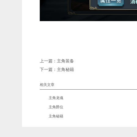
上一篇：
主角装备
下一篇：
主角秘籍
相关文章
•
主角龙魂
•
主角爵位
•
主角秘籍