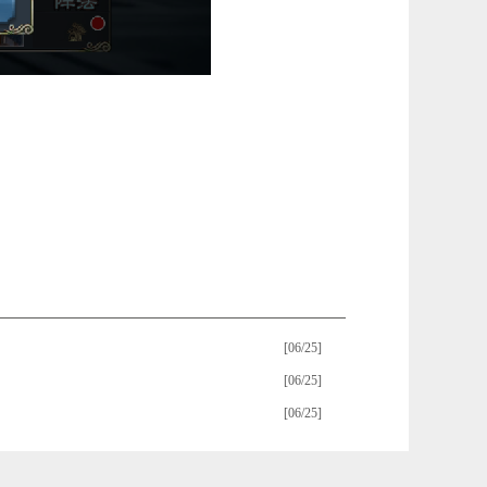
[06/25]
[06/25]
[06/25]