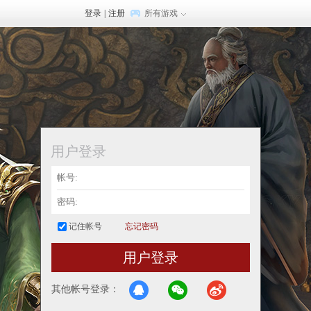
登录
|
注册
所有游戏
用户登录
记住帐号
忘记密码
用户登录
其他帐号登录：