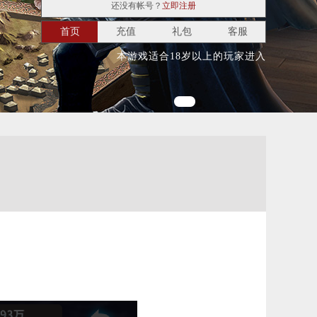
还没有帐号？
立即注册
首页
充值
礼包
客服
本游戏适合18岁以上的玩家进入