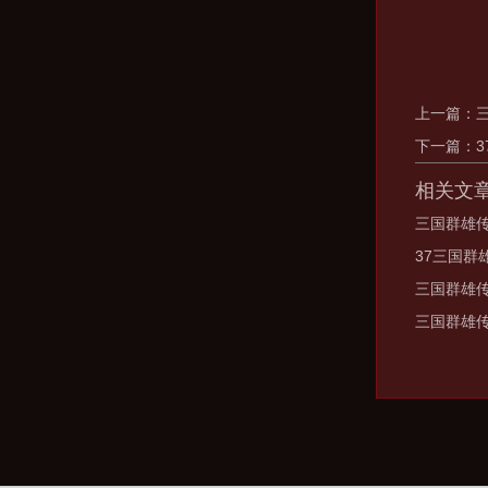
上一篇：
下一篇：
相关文
三国群雄
37三国群
三国群雄
三国群雄