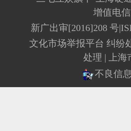
增值电信业
新广出审[2016]208 
文化市场举报平台
纠纷
处理 |
上海
不良信