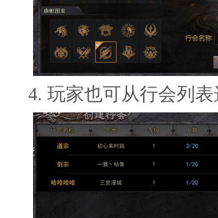
4. 玩家也可从行会列