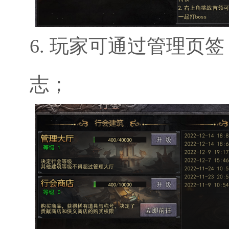
6. 玩家可通过管理
志；