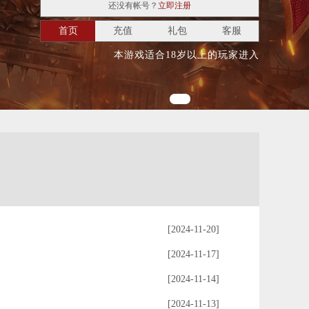
还没有帐号？
立即注册
首页
充值
礼包
客服
本游戏适合18岁以上的玩家进入
[2024-11-20]
[2024-11-17]
[2024-11-14]
[2024-11-13]