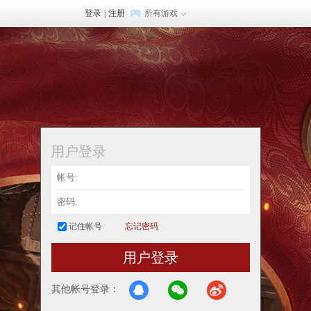
登录
|
注册
所有游戏
用户登录
记住帐号
忘记密码
用户登录
其他帐号登录：