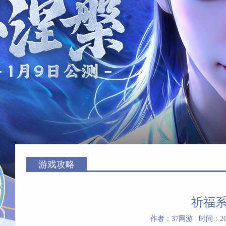
游戏攻略
祈福
作者：37网游 时间：2023-0