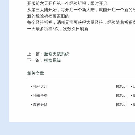
开服前六天开启第一个经验祈福，限时开启
从第三大陆开始，每开启一个新大陆，就能开启一个新的
新的经验祈福覆盖旧的
每个经验祈福，消耗元宝可获得大量经验，经验随着祈福
一天最多祈福5次，次数次日刷新
上一篇：
魔修天赋系统
下一篇：
棋盘系统
相关文章
•
福利大厅
[03/20]
•
•
秘录争夺
[03/20]
•
•
魔神升阶
[03/20]
•