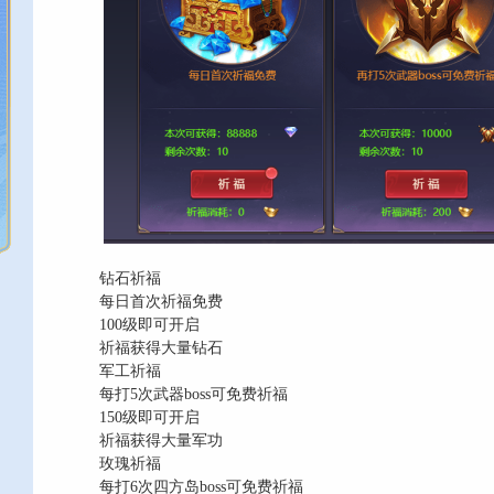
钻石祈福
每日首次祈福免费
100级即可开启
祈福获得大量钻石
军工祈福
每打5次武器boss可免费祈福
150级即可开启
祈福获得大量军功
玫瑰祈福
每打6次四方岛boss可免费祈福