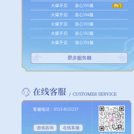
火爆开启
道心595服
火爆开启
道心594服
火爆开启
道心593服
火爆开启
道心592服
火爆开启
道心591服
客服电话：0553-8125237
游戏咨询
在线客服