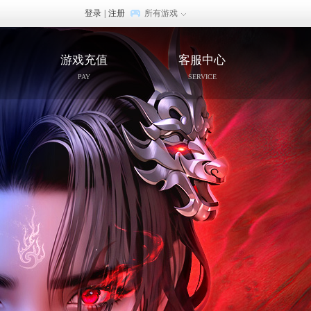
登录
|
注册
所有游戏
游戏充值
客服中心
PAY
SERVICE