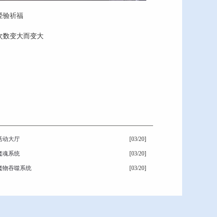
经验祈福
次数变大而变大
活动大厅
[03/20]
魔魂系统
[03/20]
魔物吞噬系统
[03/20]