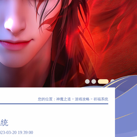
您的位置：
神魔之道
>
游戏攻略
> 祈福系统
系统
3-20 19:39:00