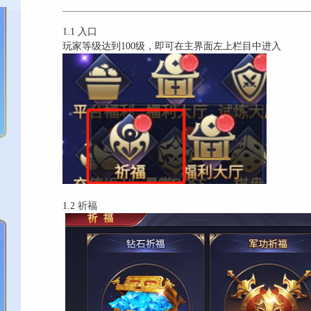
1.1 入口
玩家等级达到100级，即可在主界面左上栏目中进入
1.2 祈福