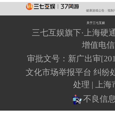
健康游戏公告：
抵制
关于三七互娱
三七互娱旗下·上海硬
增值电信业
审批文号：新广出审[201
文化市场举报平台
纠纷
处理 |
上海
不良信