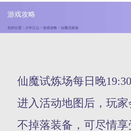
游戏攻略
您的位置：
少年江山
>
游戏攻略
> 仙魔试炼场
仙魔试炼场每日晚19:3
进入活动地图后，玩家
不掉落装备，可尽情享