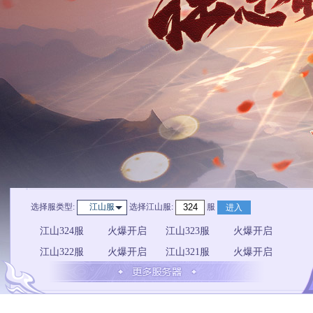
选择服类型:
选择
江山服
:
服
江山服
进入
江山324服
火爆开启
江山323服
火爆开启
江山322服
火爆开启
江山321服
火爆开启