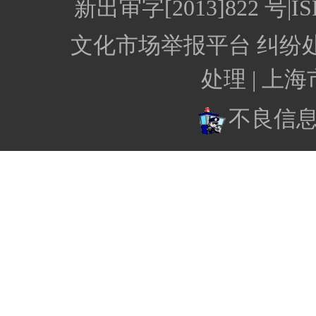
新出审字[2013]822 
文化市场举报平台
纠纷
处理 |
上海
不良信