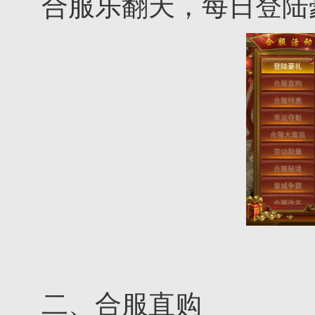
合服乐翻天，每日登陆
二、合服直购