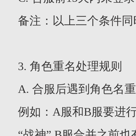
备注：以上三个条件同
3. 角色重名处理规则
A. 合服后遇到角色
例如：A服和B服要进
“战神”,B服合并之前