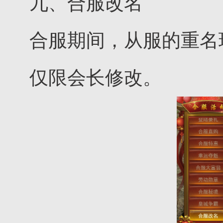
九、合服改名
合服期间，从服的重名
仅限会长修改。