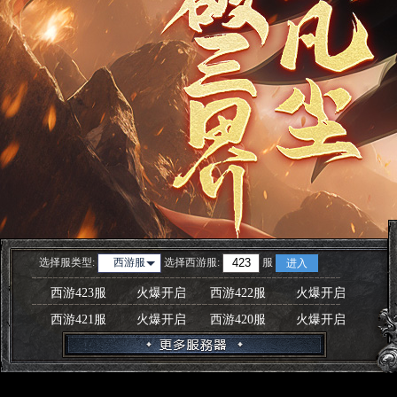
选择服类型:
选择
西游服
:
服
西游服
进入
西游423服
火爆开启
西游422服
火爆开启
西游421服
火爆开启
西游420服
火爆开启