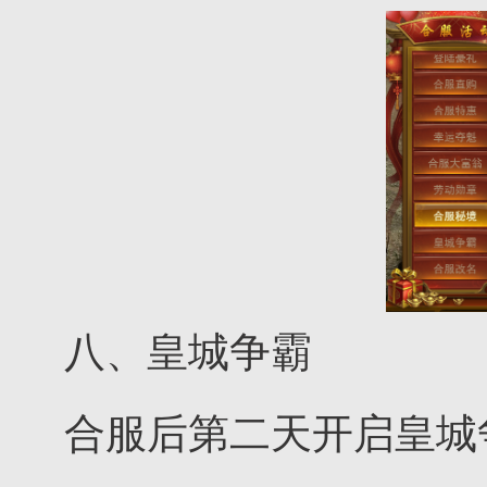
八、皇城争霸
合服后第二天开启皇城