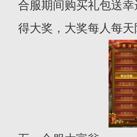
合服期间购买礼包送幸
得大奖，大奖每人每天