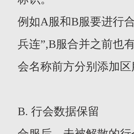
例如A服和B服要进行
兵连”,B服合并之前也
会名称前方分别添加区服标
B. 行会数据保留
合服后，未被解散的行