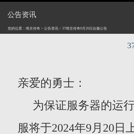
公告资讯
您的位置：
维京传奇
>
公告资讯
> 37维京传奇9月20日合服公告
亲爱的勇士：
为保证服务器的运行稳
服将于2024年9月20