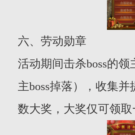
六、劳动勋章
活动期间击杀boss的
主boss掉落），收集
数大奖，大奖仅可领取