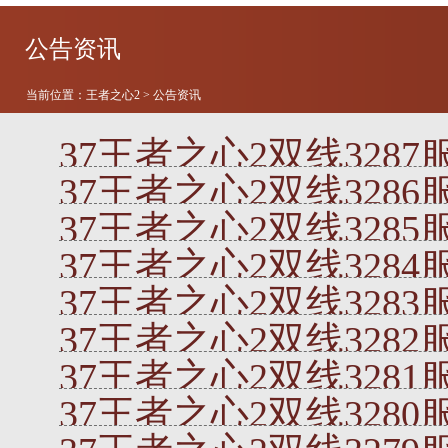
公告资讯
当前位置：
王者之心2
>
公告资讯
37王者之心2双线3287
37王者之心2双线3286
37王者之心2双线3285
37王者之心2双线3284
37王者之心2双线3283
37王者之心2双线3282
37王者之心2双线3281
37王者之心2双线3280