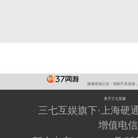
健康游戏公告：
抵制不良游戏，
关于三七互娱
三七互娱旗下·上海硬
增值电信业