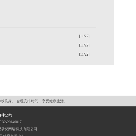
[11/22]
[11/22]
[11/22]
游戏伤身。 合理安排时间，享受健康生活。
自律公约
20140017
权人：合肥掌悦网络科技有限公司