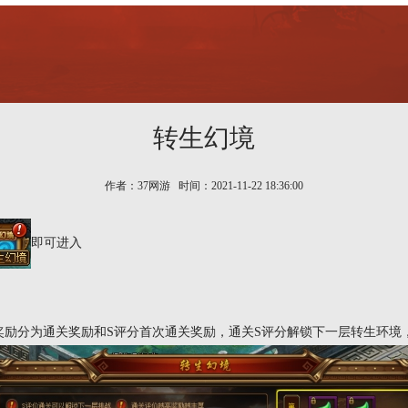
转生幻境
作者：37网游 时间：2021-11-22 18:36:00
即可进入
奖励分为通关奖励和S评分首次通关奖励，通关S评分解锁下一层转生环境