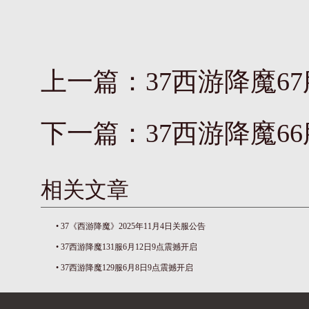
上一篇：
37西游降魔6
下一篇：
37西游降魔6
相关文章
•
37《西游降魔》2025年11月4日关服公告
•
37西游降魔131服6月12日9点震撼开启
•
37西游降魔129服6月8日9点震撼开启