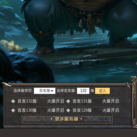
选择服类型:
选择
首发服
:
服
首发服
进入
首发132服
火爆开启
首发131服
火爆开启
首发130服
火爆开启
首发129服
火爆开启