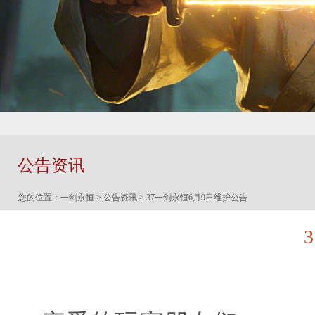
公告资讯
您的位置：
一剑永恒
>
公告资讯
> 37一剑永恒6月9日维护公告