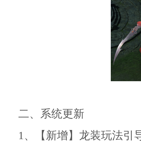
二、
系统更新
1、
【新增】龙装玩法引