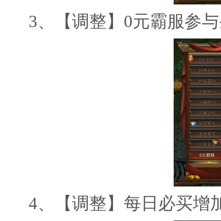
3、
【调整】
0元霸服参与
4、
【调整】每日必买增