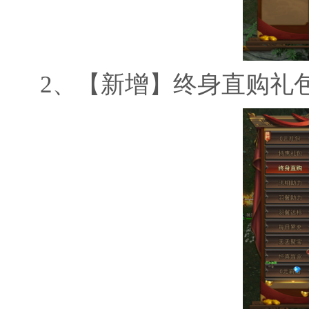
2、
【新增】终身直购礼