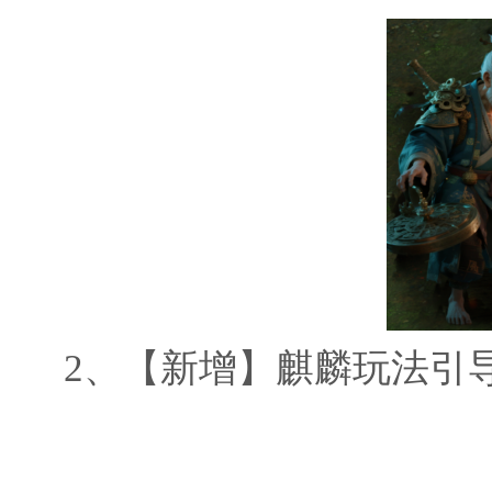
2、
【新增】麒麟玩法引