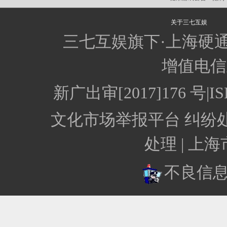
关于三七互娱
三七互娱旗下·上海硬
增值电信业
新广出审[2017]176 
文化市场举报平台
纠纷
处理 |
上海
不良信