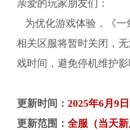
亲爱的玩家朋友们：
为优化游戏体验
，《
一
相关区服将暂时关闭，无
戏时间，避免停机维护影
更新时间：
2025年6月9日 0
更新范围：
全服（当天新