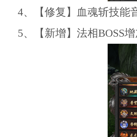
4、
【修复】血魂斩技能
5、
【新增】法相
BOSS