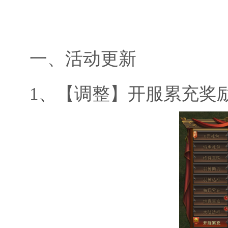
一、
活动更新
1、
【调整】开服累充奖