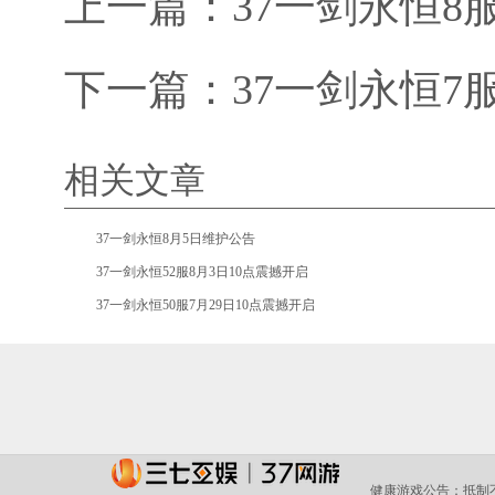
上一篇：
37一剑永恒8
下一篇：
37一剑永恒7
相关文章
•
37一剑永恒8月5日维护公告
•
37一剑永恒52服8月3日10点震撼开启
•
37一剑永恒50服7月29日10点震撼开启
健康游戏公告：
抵制