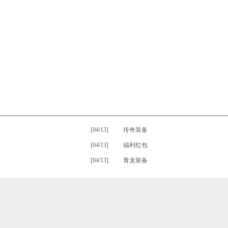
[04/13]
•
传奇装备
[04/13]
•
福利红包
[04/13]
•
青龙装备