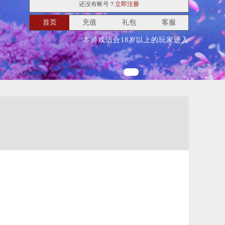
还没有帐号？
立即注册
首页
充值
礼包
客服
本游戏适合18岁以上的玩家进入