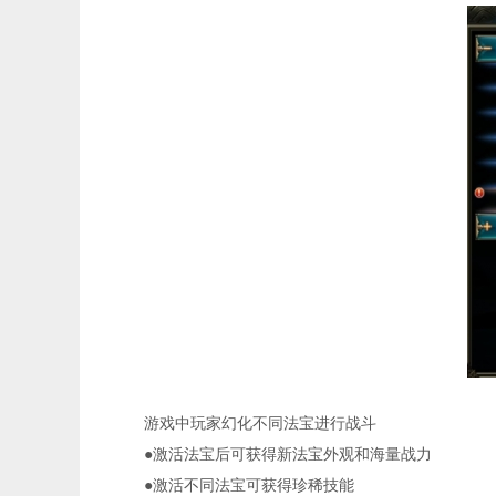
游戏中玩家幻化不同法宝进行战斗
●激活法宝后可获得新法宝外观和海量战力
●激活不同法宝可获得珍稀技能