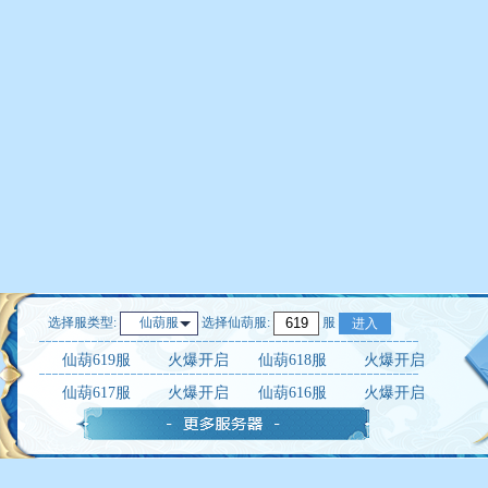
选择服类型:
选择
仙葫服
:
服
仙葫服
进入
仙葫619服
火爆开启
仙葫618服
火爆开启
仙葫617服
火爆开启
仙葫616服
火爆开启