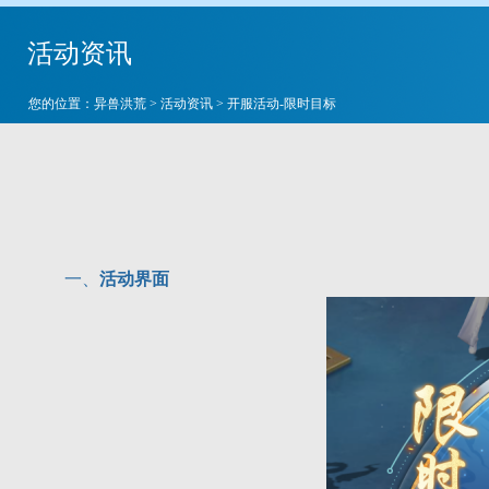
活动资讯
您的位置：
异兽洪荒
>
活动资讯
> 开服活动-限时目标
一、
活动界面