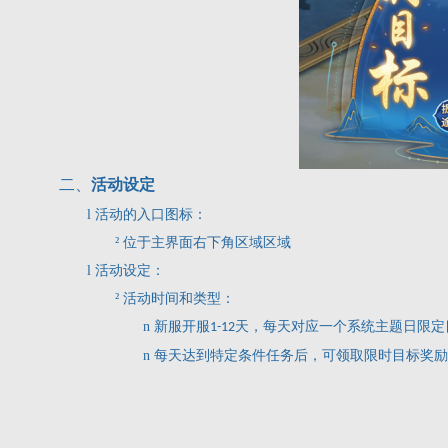
二、
活动设定
l
活动的入口图标：
²
位于主界面右下角区域区域
l
活动设定：
²
活动时间和类型：
n
新服开服
天，每天对应一个系统主题日限定
1-12
n
每天达到特定条件任务后，可领取限时目标奖励