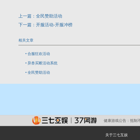
上一篇：
全民赞助活动
下一篇：
开服活动-开服冲榜
相关文章
•
合服狂欢活动
•
异兽买断活动系统
•
全民赞助活动
健康游戏公告：
抵制
关于三七互娱