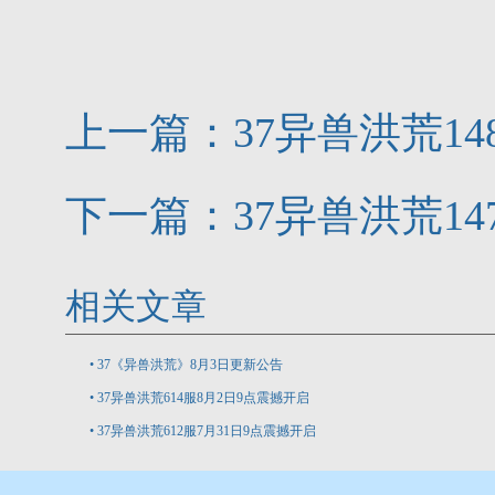
上一篇：
37异兽洪荒1
下一篇：
37异兽洪荒14
相关文章
•
37《异兽洪荒》8月3日更新公告
•
37异兽洪荒614服8月2日9点震撼开启
•
37异兽洪荒612服7月31日9点震撼开启