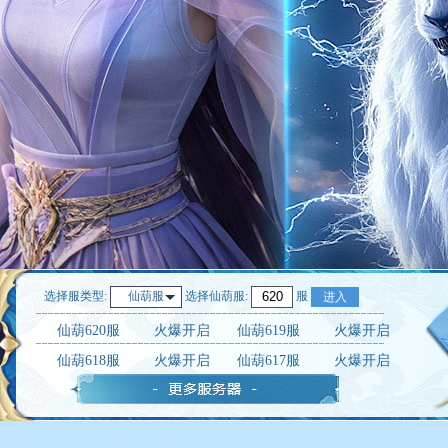
选择服类型:
选择
仙葫服
:
服
仙葫服
进入
仙葫620服
火爆开启
仙葫619服
火爆开启
仙葫618服
火爆开启
仙葫617服
火爆开启