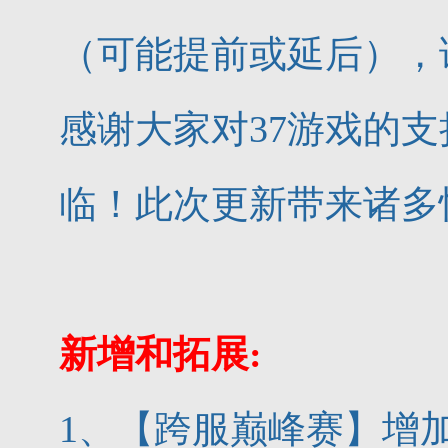
（可能提前或延后），
感谢大家对37游戏的
临！此次更新带来诸多
新增和拓展:
1、【跨服巅峰赛】增