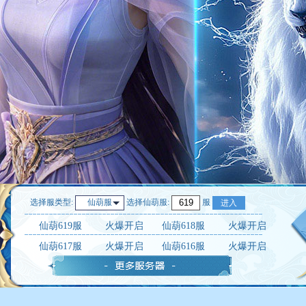
选择服类型:
选择
仙葫服
:
服
仙葫服
进入
仙葫619服
火爆开启
仙葫618服
火爆开启
仙葫617服
火爆开启
仙葫616服
火爆开启