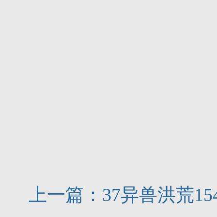
上一篇：
37异兽洪荒1