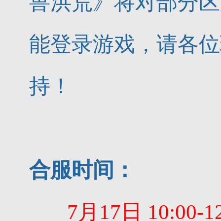
兽洪荒》将对部分区
能登录游戏，请各位
持！
合服时间：
7月17
日 10:00-1