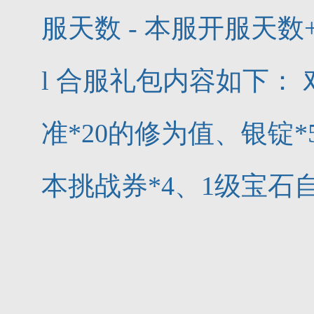
服天数 - 本服开服天数
l 合服礼包内容如下：
准*20的修为值、银锭*
本挑战券*4、1级宝石