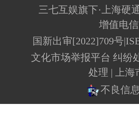
三七互娱旗下·上海硬
增值电信业
国新出审[2022]709号
文化市场举报平台
纠纷
处理 |
上海
不良信