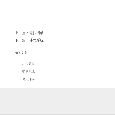
上一篇：
竞技活动
下一篇：
斗气系统
相关文章
•
功法系统
•
药鼎系统
•
异火冲榜