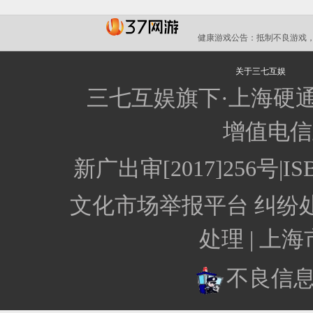
健康游戏公告：
抵制不良游戏，
关于三七互娱
三七互娱旗下·上海硬
增值电信业
新广出审[2017]256号
文化市场举报平台
纠纷
处理 |
上海
不良信