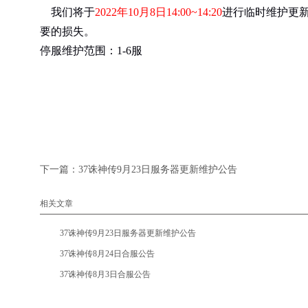
我们将于
20
22
年
10
月
8
日14
:00
~
14
:20
进行临时维护更
要的损失。
停服维护范围：1-6服
下一篇：
37诛神传9月23日服务器更新维护公告
相关文章
•
37诛神传9月23日服务器更新维护公告
•
37诛神传8月24日合服公告
•
37诛神传8月3日合服公告