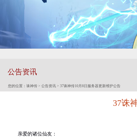
公告资讯
您的位置：
诛神传
>
公告资讯
> 37诛神传10月8日服务器更新维护公告
37诛
亲爱的诸位仙友：