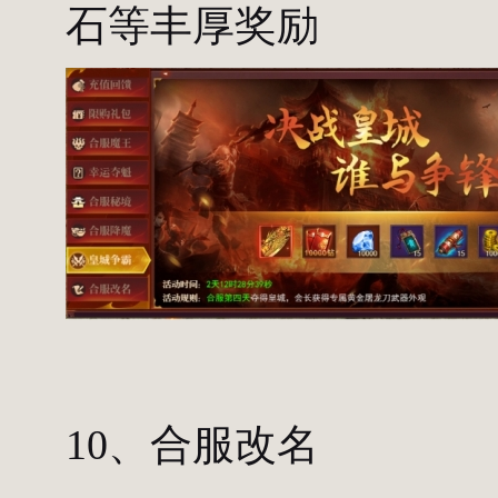
石等丰厚奖励
10、合服改名