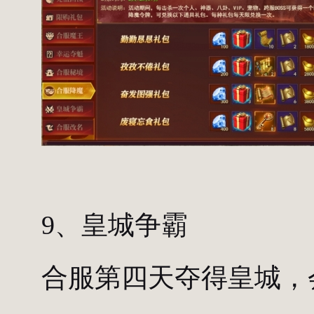
9、皇城争霸
合服第四天夺得皇城，