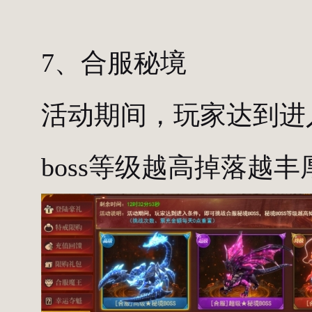
7、合服秘境
活动期间，玩家达到进
boss等级越高掉落越