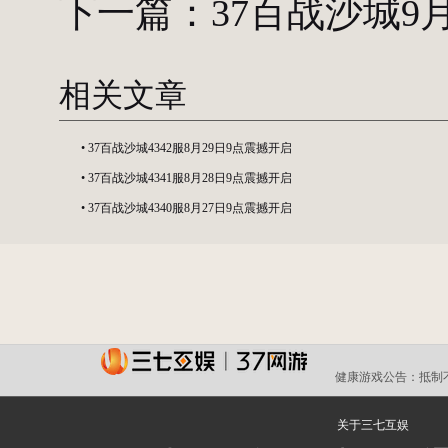
下一篇：
37百战沙城9
相关文章
•
37百战沙城4342服8月29日9点震撼开启
•
37百战沙城4341服8月28日9点震撼开启
•
37百战沙城4340服8月27日9点震撼开启
健康游戏公告：
抵制
关于三七互娱