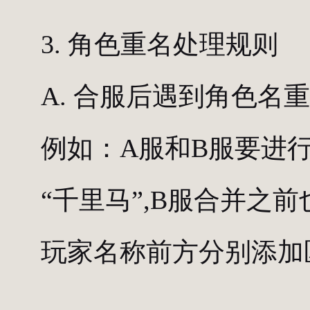
3. 角色重名处理规则
A. 合服后遇到角色
例如：A服和B服要进
“千里马”,B服合并之
玩家名称前方分别添加区服