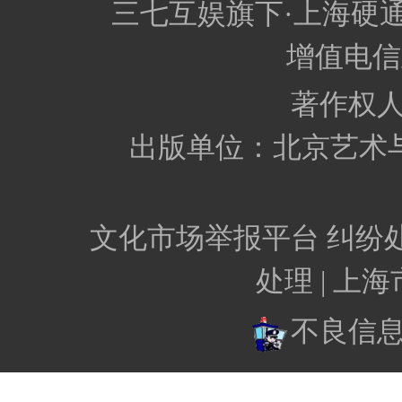
三七互娱旗下·上海硬
增值电信业
著作权
出版单位：北京艺术
文化市场举报平台
纠纷
处理 |
上海
不良信