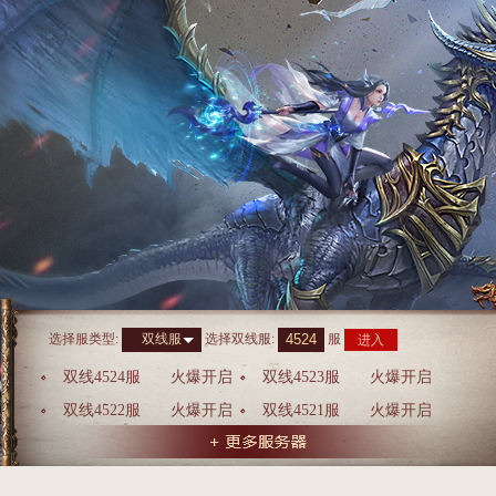
选择服类型:
选择
双线服
:
服
双线服
进入
双线4524服
火爆开启
双线4523服
火爆开启
双线4522服
火爆开启
双线4521服
火爆开启