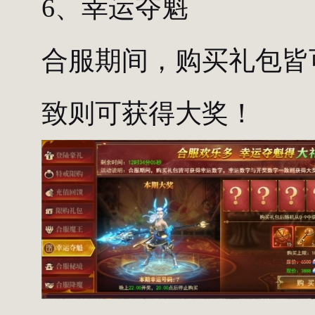
6、幸运夺魁
合服期间，购买礼包皆
致则可获得大奖！