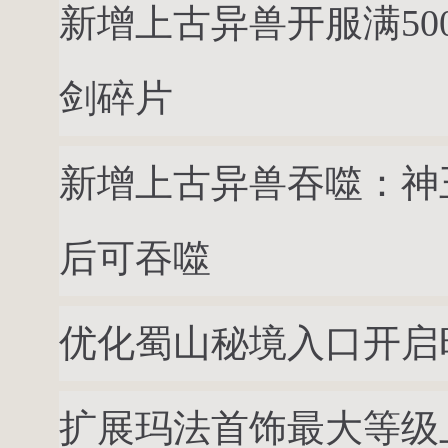
新增上古异兽开服满5
剑碎片
新增上古异兽吞噬：神
后可吞噬
优化蜀山秘境入口开启时间原1
扩展玛法首饰最大等级