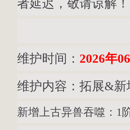
者延迟，敬请谅解！
维护时间：
2026年0
维护内容：拓展&新
新增上古异兽吞噬：1