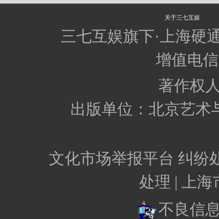
关于三七互娱
三七互娱旗下·上海硬
增值电信业
著作权
出版单位：北京艺术
文化市场举报平台
纠纷
处理 |
上海
不良信