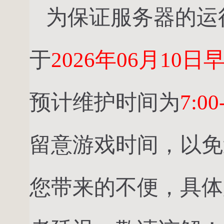
为保证服务器的运
于
2026年06月10日早上
预计维护时间为
7:00
留意游戏时间，以免
您带来的不便，具体