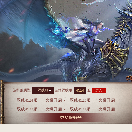
选择服类型:
选择
双线服
:
服
双线服
进入
双线4524服
火爆开启
双线4523服
火爆开启
双线4522服
火爆开启
双线4521服
火爆开启