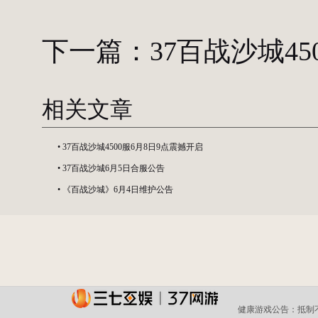
下一篇：
37百战沙城4
相关文章
•
37百战沙城4500服6月8日9点震撼开启
•
37百战沙城6月5日合服公告
•
《百战沙城》6月4日维护公告
健康游戏公告：
抵制