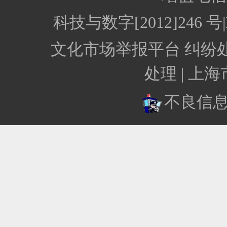
科技与数字[2012]246
文化市场举报平台
纠纷
处理 |
上海
不良信