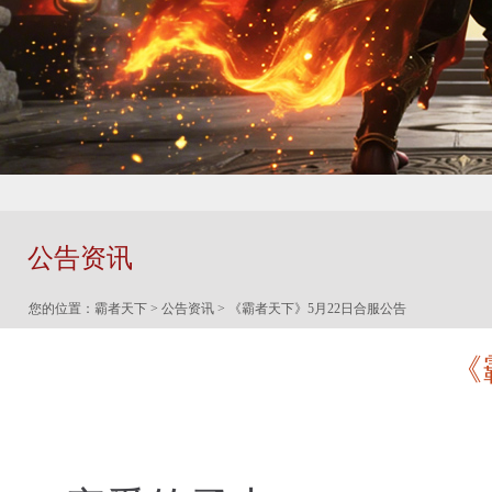
公告资讯
您的位置：
霸者天下
>
公告资讯
> 《霸者天下》5月22日合服公告
《