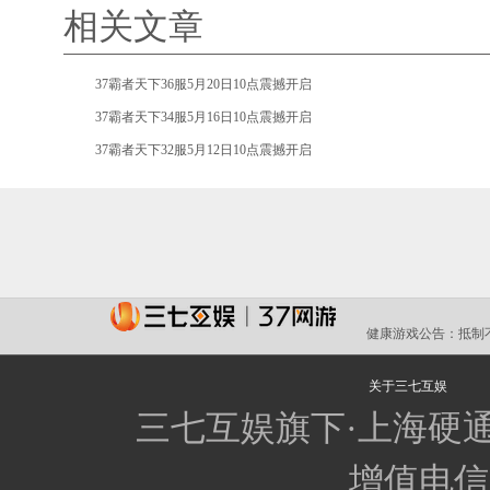
相关文章
•
37霸者天下36服5月20日10点震撼开启
•
37霸者天下34服5月16日10点震撼开启
•
37霸者天下32服5月12日10点震撼开启
健康游戏公告：
抵制
关于三七互娱
三七互娱旗下·上海硬
增值电信业