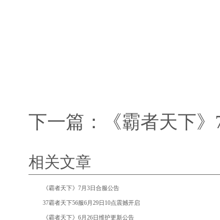
下一篇：
《霸者天下》
相关文章
•
《霸者天下》7月3日合服公告
•
37霸者天下56服6月29日10点震撼开启
•
《霸者天下》6月26日维护更新公告