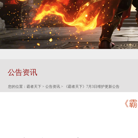
公告资讯
您的位置：
霸者天下
>
公告资讯
> 《霸者天下》7月3日维护更新公告
《霸