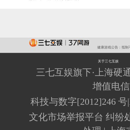
健康游戏公告：
抵制
关于三七互娱
三七互娱旗下·上海硬
增值电信业
科技与数字[2012]246
文化市场举报平台
纠纷