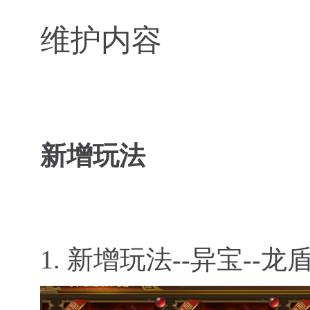
维护内容
新增玩法
1.
新增玩法--异宝--龙