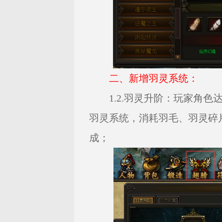
二、新增羽灵系统：
1.2.羽灵升阶：玩家角色
羽灵系统，消耗羽毛、羽灵碎
成；