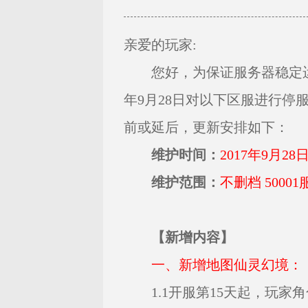
亲爱的玩家
:
您好，为保证服务器稳定运
年9月28日对以下区服进行停
前或延后，更新安排如下：
维护时间：
2017年9月28日
维护范围：
不删档
50001
【新增内容】
一、新增地图仙灵幻境：
1.1开服第15天起，玩家