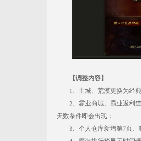
【调整内容】
1、主城、荒漠更换为经典
2、霸业商城、霸业返利道
天数条件即会出现；
3、个人仓库新增第7页、