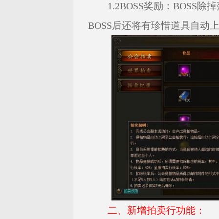
1.2BOSS奖励：BOSS
BOSS后还将有珍惜道具自动
二、新增拍卖行功能：