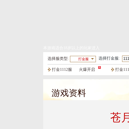
本游戏适合18岁以上的玩家进入
选择
打金服
:
选择服类型:
打金服
打金1112服
火爆开启
打金11
打金1109服
火爆开启
打金11
游戏资料
苍