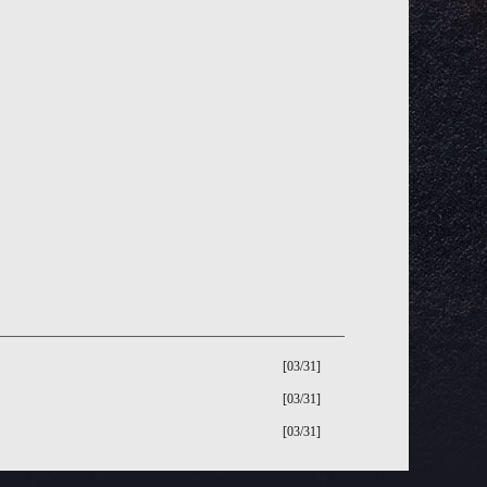
[03/31]
[03/31]
[03/31]