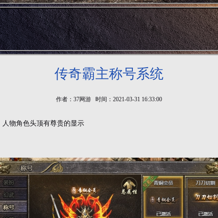
传奇霸主称号系统
作者：37网游 时间：2021-03-31 16:33:00
。人物角色头顶有尊贵的显示