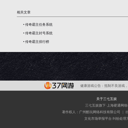
相关文章
•
传奇霸主任务系统
•
传奇霸主封号系统
•
传奇霸主排行榜
健康游戏公告：
抵制不良游戏，
关于三七互娱
三七互娱旗下·上海硬通网
著作权人：广州酷玩网络科技有限公司
|
文化市场举报平台
纠纷处理