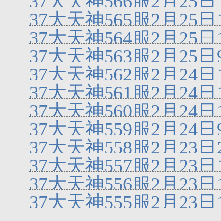
37大天神566服2月25
37大天神565服2月25
37大天神564服2月25
37大天神563服2月25
37大天神562服2月24
37大天神561服2月24
37大天神560服2月24
37大天神559服2月24
37大天神558服2月23
37大天神557服2月23
37大天神556服2月23
37大天神555服2月23