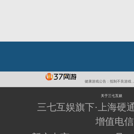
健康游戏公告：
抵制不良游戏，
关于三七互娱
三七互娱旗下·上海硬
增值电信业