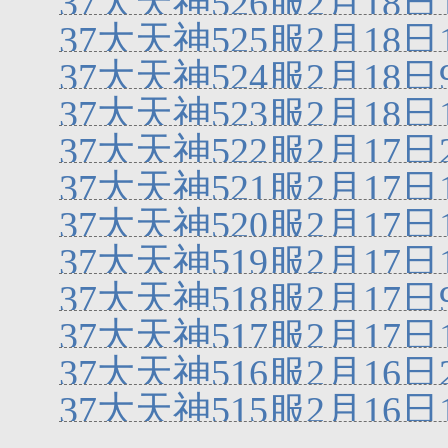
37大天神526服2月18
37大天神525服2月18
37大天神524服2月18
37大天神523服2月18
37大天神522服2月17
37大天神521服2月17
37大天神520服2月17
37大天神519服2月17
37大天神518服2月17
37大天神517服2月17
37大天神516服2月16
37大天神515服2月16