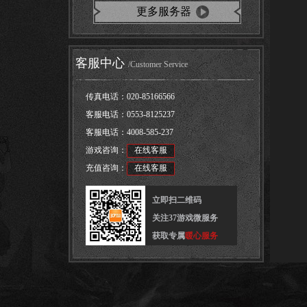
更多服务器
客服中心
/Customer Service
传真电话：
020-85166566
客服电话：
0553-8125237
客服电话：
4008-585-237
游戏咨询：
在线客服
充值咨询：
在线客服
立即扫二维码
关注37游戏微服务
获取专属
暖心服务