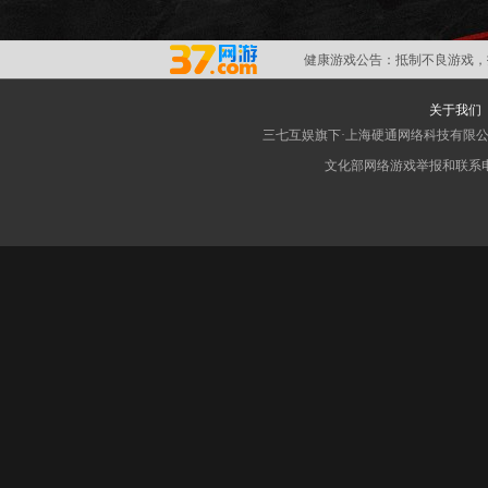
健康游戏公告：
抵制不良游戏，
关于我们
三七互娱旗下·上海硬通网络科技有限
文化部网络游戏举报和联系电子