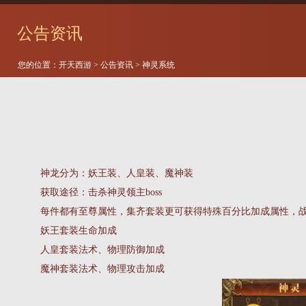
公告资讯
您的位置：
开天西游
>
公告资讯
> 神灵系统
神龙分为：妖王装、人皇装、魔神装
获取途径：击杀神灵领主boss
每件都有至尊属性，集齐套装更可获得特殊百分比加成属性，
妖王套装生命加成
人皇套装法术、物理防御加成
魔神套装法术、物理攻击加成