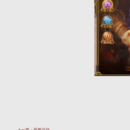
上一篇：
开服活动