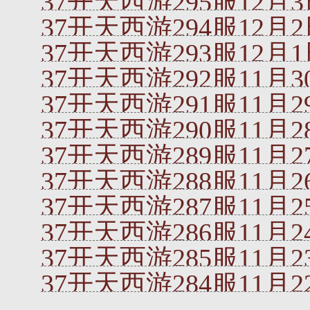
37开天西游295服12月
37开天西游294服12月
37开天西游293服12月
37开天西游292服11月
37开天西游291服11月
37开天西游290服11月
37开天西游289服11月
37开天西游288服11月
37开天西游287服11月
37开天西游286服11月
37开天西游285服11月
37开天西游284服11月