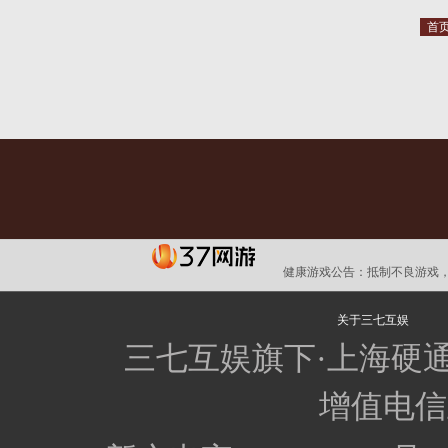
首
健康游戏公告：
抵制不良游戏，
关于三七互娱
三七互娱旗下·上海硬
增值电信业