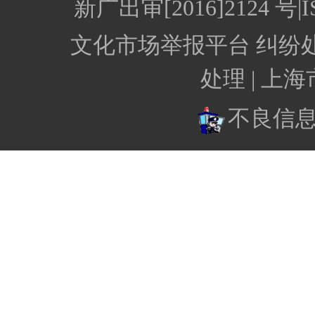
新广出审[2016]2124
文化市场举报平台
纠纷
处理 |
上海
不良信