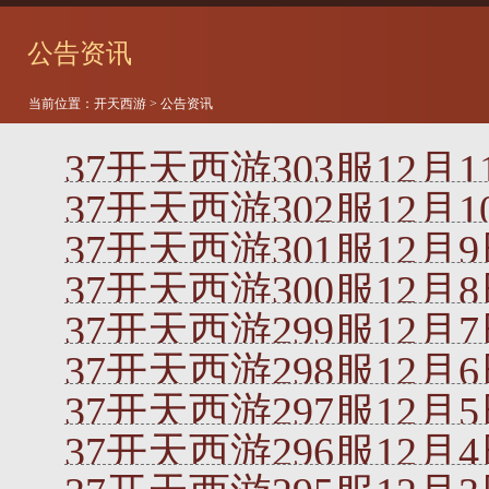
公告资讯
当前位置：
开天西游
>
公告资讯
37开天西游303服12月
37开天西游302服12月
37开天西游301服12月
37开天西游300服12月
37开天西游299服12月
37开天西游298服12月
37开天西游297服12月
37开天西游296服12月