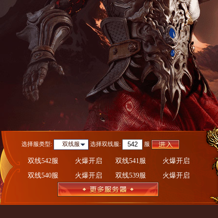
选择服类型:
选择
双线服
:
服
双线服
双线542服
火爆开启
双线541服
火爆开启
双线540服
火爆开启
双线539服
火爆开启