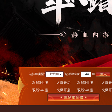
选择服类型:
选择
双线服
:
服
双线服
双线544服
火爆开启
双线543服
火爆开
双线542服
火爆开启
双线541服
火爆开