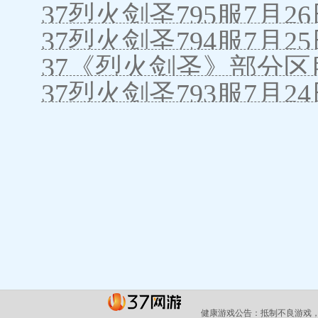
37烈火剑圣795服7月2
37烈火剑圣794服7月2
37《烈火剑圣》部分区服
37烈火剑圣793服7月2
健康游戏公告：
抵制不良游戏，