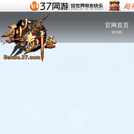
官网首页
HOME