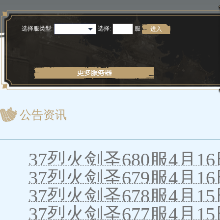
选择服类型:
选择
:
服
进入
公告资讯
37烈火剑圣680服4月1
37烈火剑圣679服4月1
37烈火剑圣678服4月1
37烈火剑圣677服4月1