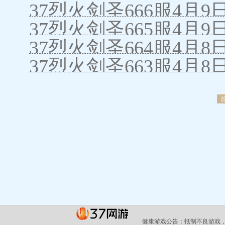
37烈火剑圣666服4月9
37烈火剑圣665服4月
37烈火剑圣664服4月8
37烈火剑圣663服4月
健康游戏公告：
抵制不良游戏，