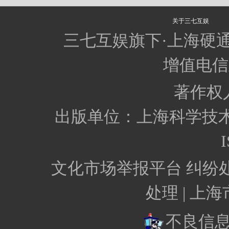
关于三七互娱
三七互娱旗下·上海硬
增值电信业
著作权
出版单位：上海科学技
I
文化市场举报平台
纠纷
处理 |
上海
不良信