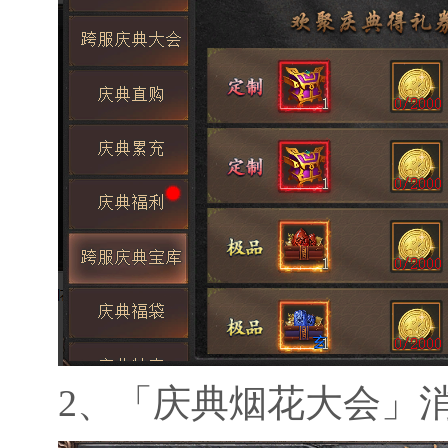
2、
「庆典烟花大会」