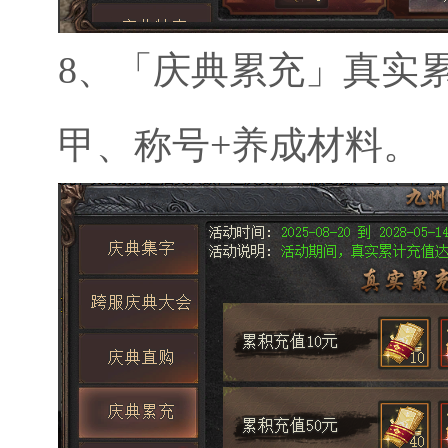
8、
「庆典累充」真实
甲、称号+养成材料。