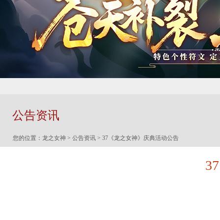
公告资讯
您的位置：
龙之女神
>
公告资讯
> 37《龙之女神》庆典活动公告
3