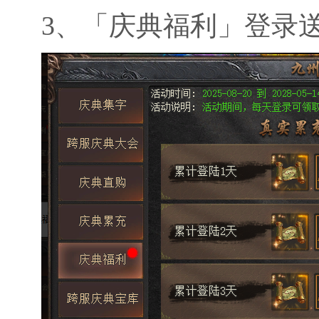
3、
「庆典福利」登录