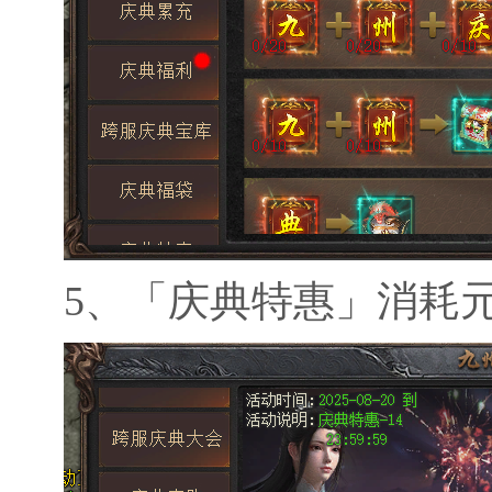
5、
「庆典特惠」消耗