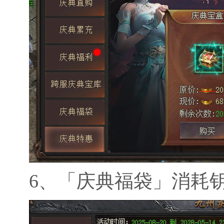
6、
「庆典福袋」消耗