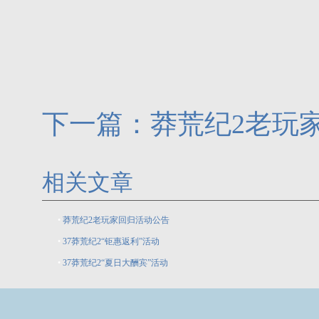
下一篇：
莽荒纪2​老
相关文章
•
莽荒纪2​老玩家回归活动公告
•
37莽荒纪2“钜惠返利”活动
•
37莽荒纪2“夏日大酬宾”活动