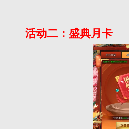
活动二：盛典月卡