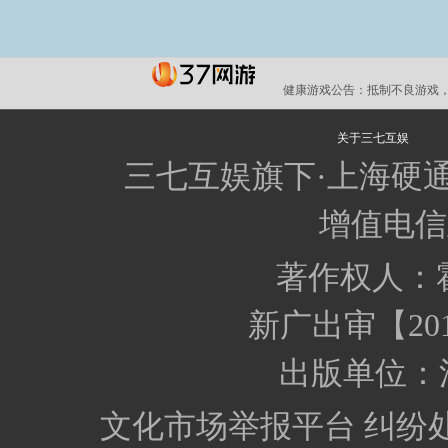
健康游戏公告：
抵制不良游戏，
关于三七互娱
三七互娱旗下·上海硬
增值电信业
著作权人：
新广出审【201
出版单位：
文化市场举报平台
纠纷