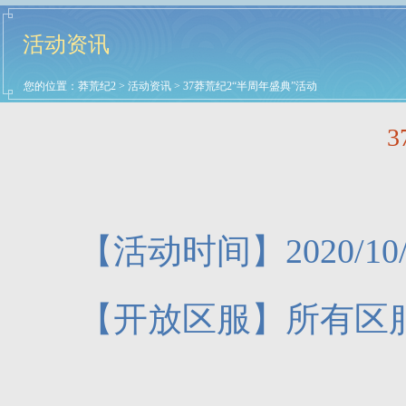
活动资讯
您的位置：
莽荒纪2
>
活动资讯
> 37莽荒纪2“半周年盛典”活动
【活动时间】2020/10/29
【开放区服】所有区