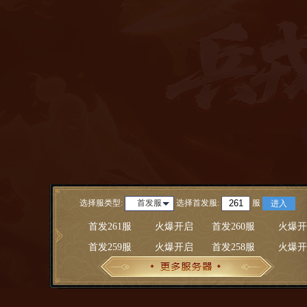
选择服类型:
选择
首发服
:
服
首发服
进入
首发261服
火爆开启
首发260服
火爆开
首发259服
火爆开启
首发258服
火爆开