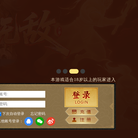
本游戏适合18岁以上的玩家进入
下次自动登录
忘记密码
其他账号登录：