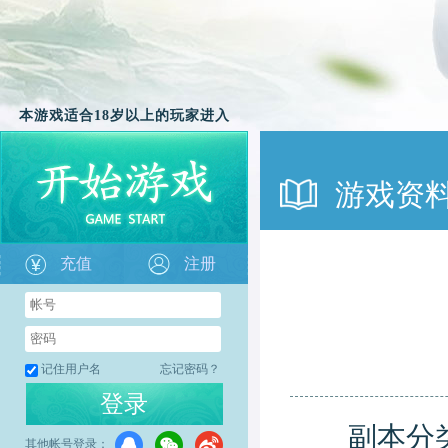
本游戏适合18岁以上的玩家进入
游戏资
充值
注册
记住用户名
忘记密码？
登录
副本分类：
其他帐号登录：