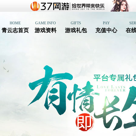
HOME
GAME INFO
GIFTS
PAY
SER
青云志首页
游戏资料
游戏礼包
充值中心
在