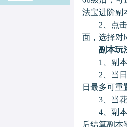
法宝进阶副
2、点击主
面，选择对
副本玩
1、副本每
2、当日副
日最多可重
3、当花费
4、副本限
后结算副本