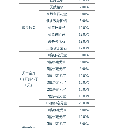
仙庭玉板
20.00%
天赋精华
2.00%
四级宝石礼盒
3.00%
装备残卷图纸
5.00%
聚灵转盘
仙童技能书
10.00%
仙童进阶丹
12.00%
装备强化石
12.00%
二级攻击宝石
12.00%
10倍绑定元宝
5.00%
5倍绑定元宝
8.00%
5倍绑定元宝
8.00%
天帝金库
3倍绑定元宝
10.00%
1（开服小于
3倍绑定元宝
10.00%
60天）
2倍绑定元宝
18.00%
2倍绑定元宝
18.00%
1.5倍绑定元宝
23.00%
10倍绑定元宝
5.00%
3倍绑定元宝
10.00%
5倍绑定元宝
8.00%