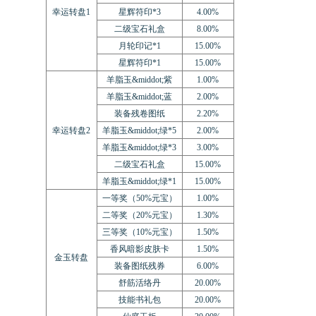
幸运转盘1
星辉符印*3
4.00%
二级宝石礼盒
8.00%
月轮印记*1
15.00%
星辉符印*1
15.00%
羊脂玉&middot;紫
1.00%
羊脂玉&middot;蓝
2.00%
装备残卷图纸
2.20%
幸运转盘2
羊脂玉&middot;绿*5
2.00%
羊脂玉&middot;绿*3
3.00%
二级宝石礼盒
15.00%
羊脂玉&middot;绿*1
15.00%
一等奖（50%元宝）
1.00%
二等奖（20%元宝）
1.30%
三等奖（10%元宝）
1.50%
香风暗影皮肤卡
1.50%
金玉转盘
装备图纸残券
6.00%
舒筋活络丹
20.00%
技能书礼包
20.00%