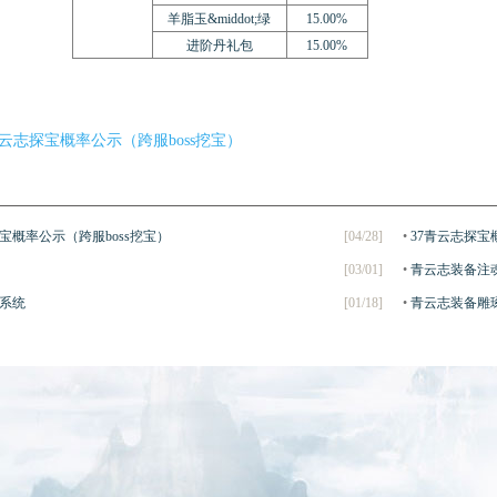
羊脂玉&middot;绿
15.00%
进阶丹礼包
15.00%
青云志探宝概率公示（跨服boss挖宝）
宝概率公示（跨服boss挖宝）
[04/28]
•
37青云志探宝
[03/01]
•
青云志装备注
系统
[01/18]
•
青云志装备雕