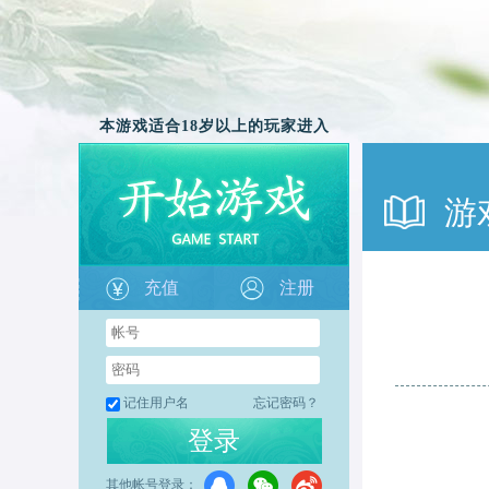
本游戏适合18岁以上的玩家进入
游
充值
注册
记住用户名
忘记密码？
登录
其他帐号登录：